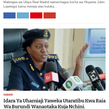
Mabingwa wa Ulaya Real Madrid wamechagua kocha wa Hispania Julen
Lopetegui kama meneja wao kutoka...
HABARI
Idara Ya Uhamiaji Yaweka Utaratibu Kwa Raia
Wa Burundi Wanaotaka Kuja Nchini.