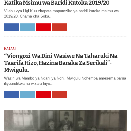
Katika Msimu wa Baridi Kutoka 2019/20
Vilabu vya Ligi Kuu zitapata mapumziko ya baridi kutoka msimu wa
2019/20. Chama cha Soka...
HABARI
“Viongozi Wa Dini Wasiwe Na Taharuki Na
Taarifa Hizo, Hazina Baraka Za Serikali”-
Mwigulu.
Waziri wa Mambo ya Ndani ya Nchi, Mwigulu Nchemba amesema barua
iliyoandikwa na wizara hiyo...